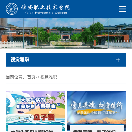
视觉雅职
当前位置：
首页
->
视觉雅职