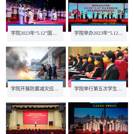
学院2023年“5.12”国际护士节庆祝大会（传光授帽仪式）
学院举办2023年“5.12”国际护士节庆祝大会
学院开展防震减灾应急疏散及灭火演练活动
学院举行第五次学生代表大会