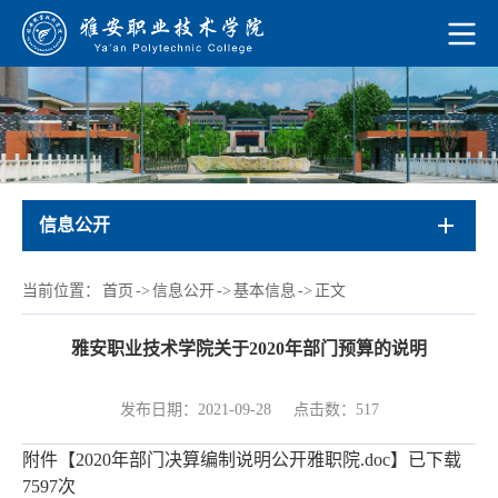
信息公开
当前位置：
首页
->
信息公开
->
基本信息
->
正文
雅安职业技术学院关于2020年部门预算的说明
发布日期：2021-09-28
点击数：
517
附件【
2020年部门决算编制说明公开雅职院.doc
】已下载
7597
次