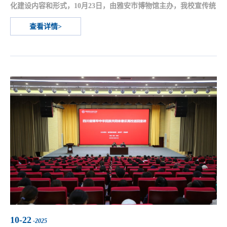
化建设内容和形式，10月23日，由雅安市博物馆主办，我校宣传统
战部、马克思主义学院、师范学院、大中小思政课一体化研究中心
查看详情>
等部门、机构协办的红色书法作品展开展仪式在市博物馆举行。近
百名大中小学师生代表参加了活动。开展仪式由雅安市博物馆馆长
黄平主持并致开幕辞，他对本次展览的顺利举办表示热烈的祝贺，
向为此次展览付出辛勤努力的创作者、组织者和所有工...
10-22
-2025