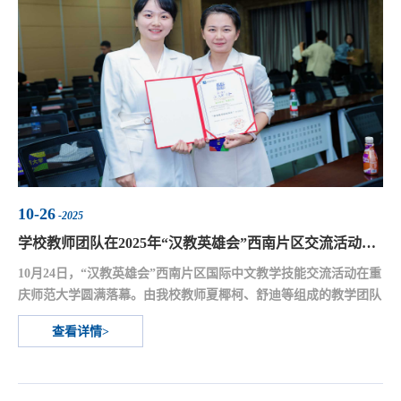
10-26
-2025
学校教师团队在2025年“汉教英雄会”西南片区交流活动中荣获“最佳教学组织团队”奖
10月24日，“汉教英雄会”西南片区国际中文教学技能交流活动在重
庆师范大学圆满落幕。由我校教师夏椰柯、舒迪等组成的教学团队
凭借出色的教学设计与精彩的现场表现，荣获“最佳教学组织团队”
查看详情>
奖。本次活动由教育部中外语言交流合作中心、全国国际中文教育
专业学位研究生教育指导委员会、全国高校汉语国际教育本科专业
负责人联席会秘书处联合主办，以“教学聚能，智慧引领”为主题，